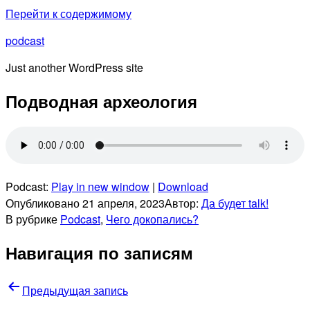
Перейти к содержимому
podcast
Just another WordPress site
Подводная археология
Podcast:
Play in new window
|
Download
Опубликовано
21 апреля, 2023
Автор:
Да будет talk!
В рубрике
Podcast
,
Чего докопались?
Навигация по записям
Предыдущая запись