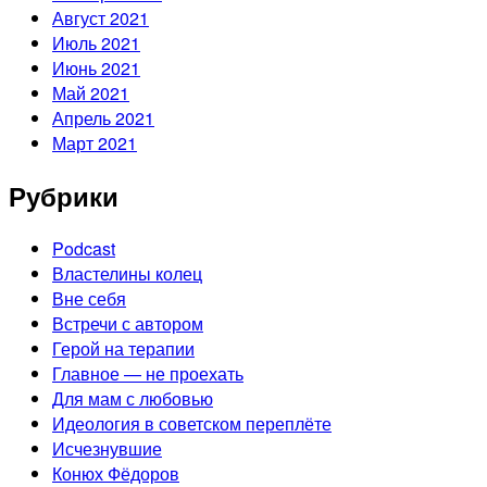
Август 2021
Июль 2021
Июнь 2021
Май 2021
Апрель 2021
Март 2021
Рубрики
Podcast
Властелины колец
Вне себя
Встречи с автором
Герой на терапии
Главное — не проехать
Для мам с любовью
Идеология в советском переплёте
Исчезнувшие
Конюх Фёдоров