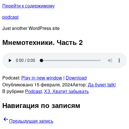
Перейти к содержимому
podcast
Just another WordPress site
Мнемотехники. Часть 2
Podcast:
Play in new window
|
Download
Опубликовано
15 февраля, 2024
Автор:
Да будет talk!
В рубрике
Podcast
,
ХЗ. Хватит забывать
Навигация по записям
Предыдущая запись