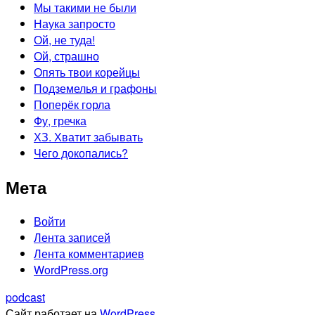
Мы такими не были
Наука запросто
Ой, не туда!
Ой, страшно
Опять твои корейцы
Подземелья и графоны
Поперёк горла
Фу, гречка
ХЗ. Хватит забывать
Чего докопались?
Мета
Войти
Лента записей
Лента комментариев
WordPress.org
podcast
Сайт работает на
WordPress
.