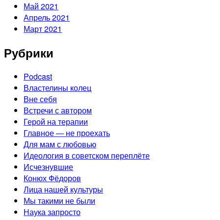
Май 2021
Апрель 2021
Март 2021
Рубрики
Podcast
Властелины колец
Вне себя
Встречи с автором
Герой на терапии
Главное — не проехать
Для мам с любовью
Идеология в советском переплёте
Исчезнувшие
Конюх Фёдоров
Лица нашей культуры
Мы такими не были
Наука запросто