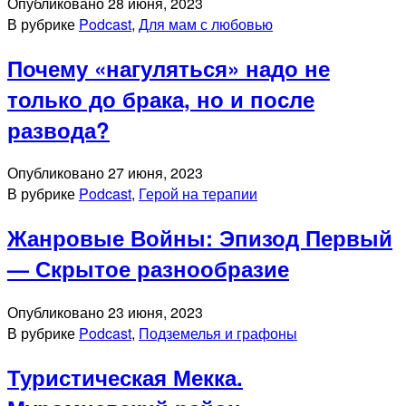
Опубликовано
28 июня, 2023
В рубрике
Podcast
,
Для мам с любовью
Почему «нагуляться» надо не
только до брака, но и после
развода?
Опубликовано
27 июня, 2023
В рубрике
Podcast
,
Герой на терапии
Жанровые Войны: Эпизод Первый
— Скрытое разнообразие
Опубликовано
23 июня, 2023
В рубрике
Podcast
,
Подземелья и графоны
Туристическая Мекка.