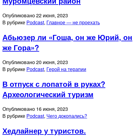
Муромцевский район
Опубликовано
22 июня, 2023
В рубрике
Podcast
,
Главное — не проехать
Абьюзер ли «Гоша, он же Юрий, он
же Гора»?
Опубликовано
20 июня, 2023
В рубрике
Podcast
,
Герой на терапии
В отпуск с лопатой в руках?
Археологический туризм
Опубликовано
16 июня, 2023
В рубрике
Podcast
,
Чего докопались?
Хедлайнер у туристов.