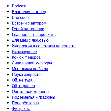
Podcast
Властелины колец
Вне себя
Встречи с автором
Герой на терапии
Главное — не проехать
Для мам с любовью
Идеология в советском переплёте
Исчезнувшие
Конюх Фёдоров
Лица нашей культуры
Мы такими не были
Наука запросто
Ой, не туда!
Ой, страшно
Опять твои корейцы
Подземелья и графоны
Поперёк горла
Фу, гречка