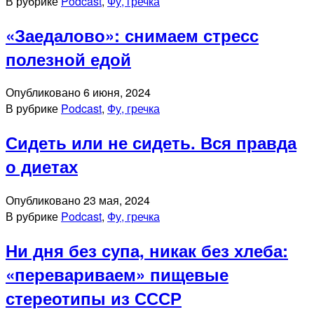
В рубрике
Podcast
,
Фу, гречка
«Заедалово»: снимаем стресс
полезной едой
Опубликовано
6 июня, 2024
В рубрике
Podcast
,
Фу, гречка
Сидеть или не сидеть. Вся правда
о диетах
Опубликовано
23 мая, 2024
В рубрике
Podcast
,
Фу, гречка
Ни дня без супа, никак без хлеба:
«перевариваем» пищевые
стереотипы из СССР