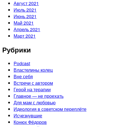
Август 2021
Июль 2021
Июнь 2021
Май 2021
Апрель 2021
Март 2021
Рубрики
Podcast
Властелины колец
Вне себя
Встречи с автором
Герой на терапии
Главное — не проехать
Для мам с любовью
Идеология в советском переплёте
Исчезнувшие
Конюх Фёдоров