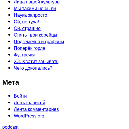
Лица нашей культуры
Мы такими не были
Наука запросто
Ой, не туда!
Ой, страшно
Опять твои корейцы
Подземелья и графоны
Поперёк горла
Фу, гречка
ХЗ. Хватит забывать
Чего докопались?
Мета
Войти
Лента записей
Лента комментариев
WordPress.org
podcast