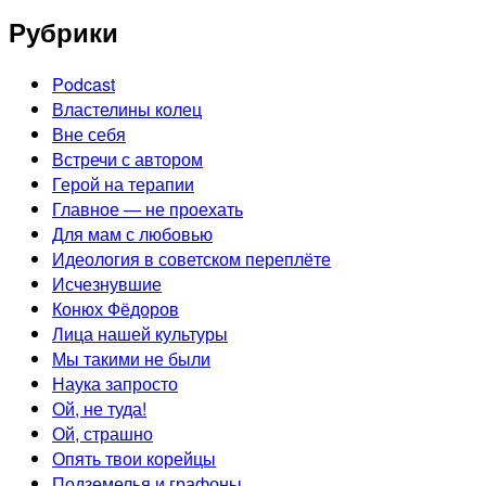
Рубрики
Podcast
Властелины колец
Вне себя
Встречи с автором
Герой на терапии
Главное — не проехать
Для мам с любовью
Идеология в советском переплёте
Исчезнувшие
Конюх Фёдоров
Лица нашей культуры
Мы такими не были
Наука запросто
Ой, не туда!
Ой, страшно
Опять твои корейцы
Подземелья и графоны