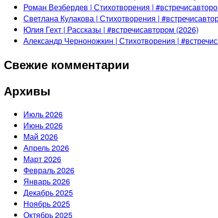
Роман Везбердев | Стихотворения | #встречисавторо
Светлана Кулакова | Стихотворения | #встречисавтор
Юлия Гехт | Рассказы | #встречисавтором (2026)
Александр Черноножкин | Стихотворения | #встречис
Свежие комментарии
Архивы
Июль 2026
Июнь 2026
Май 2026
Апрель 2026
Март 2026
Февраль 2026
Январь 2026
Декабрь 2025
Ноябрь 2025
Октябрь 2025