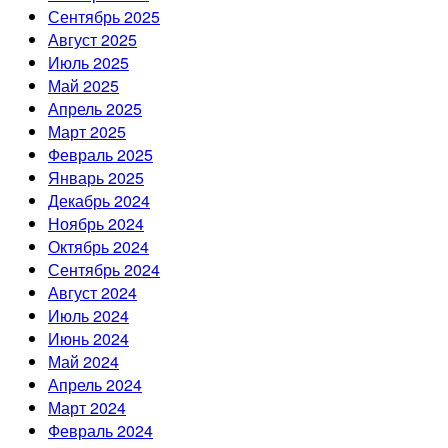
Сентябрь 2025
Август 2025
Июль 2025
Май 2025
Апрель 2025
Март 2025
Февраль 2025
Январь 2025
Декабрь 2024
Ноябрь 2024
Октябрь 2024
Сентябрь 2024
Август 2024
Июль 2024
Июнь 2024
Май 2024
Апрель 2024
Март 2024
Февраль 2024