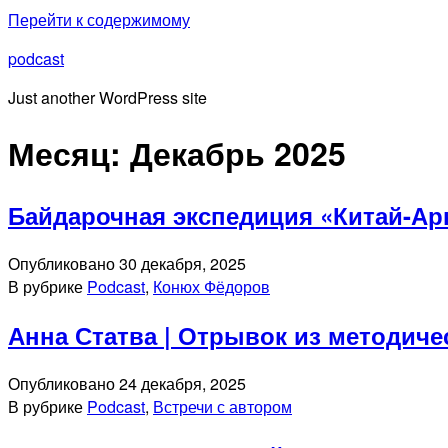
Перейти к содержимому
podcast
Just another WordPress site
Месяц:
Декабрь 2025
Байдарочная экспедиция «Китай-Ар
Опубликовано
30 декабря, 2025
В рубрике
Podcast
,
Конюх Фёдоров
Анна Статва | Отрывок из методиче
Опубликовано
24 декабря, 2025
В рубрике
Podcast
,
Встречи с автором