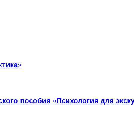
ктика»
ского пособия «Психология для экску