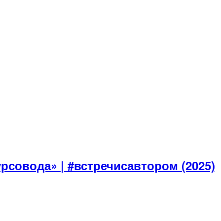
рсовода» | #встречисавтором (2025)