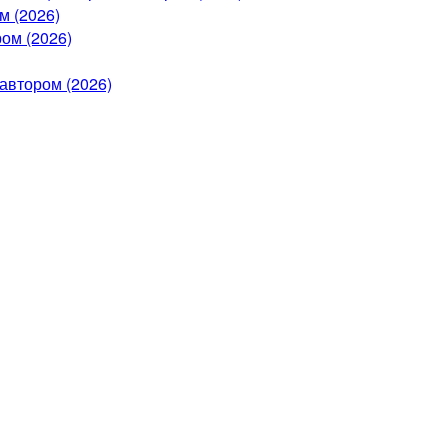
м (2026)
ом (2026)
автором (2026)