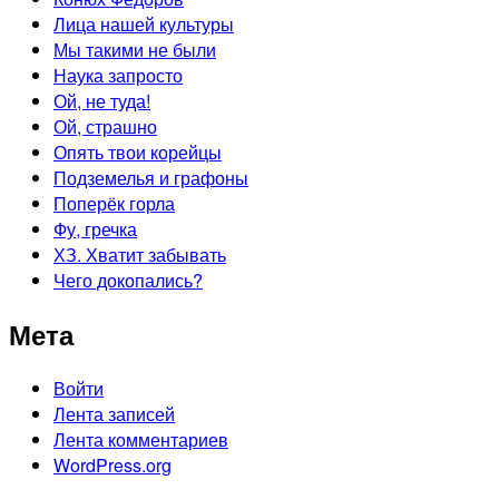
Лица нашей культуры
Мы такими не были
Наука запросто
Ой, не туда!
Ой, страшно
Опять твои корейцы
Подземелья и графоны
Поперёк горла
Фу, гречка
ХЗ. Хватит забывать
Чего докопались?
Мета
Войти
Лента записей
Лента комментариев
WordPress.org