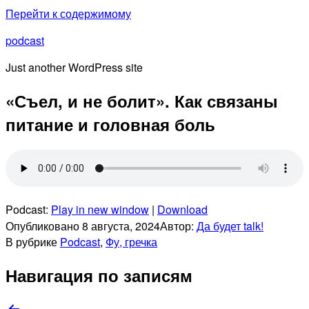
Перейти к содержимому
podcast
Just another WordPress site
«Съел, и не болит». Как связаны
питание и головная боль
Podcast:
Play in new window
|
Download
Опубликовано
8 августа, 2024
Автор:
Да будет talk!
В рубрике
Podcast
,
Фу, гречка
Навигация по записям