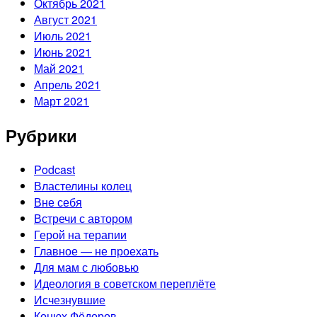
Октябрь 2021
Август 2021
Июль 2021
Июнь 2021
Май 2021
Апрель 2021
Март 2021
Рубрики
Podcast
Властелины колец
Вне себя
Встречи с автором
Герой на терапии
Главное — не проехать
Для мам с любовью
Идеология в советском переплёте
Исчезнувшие
Конюх Фёдоров