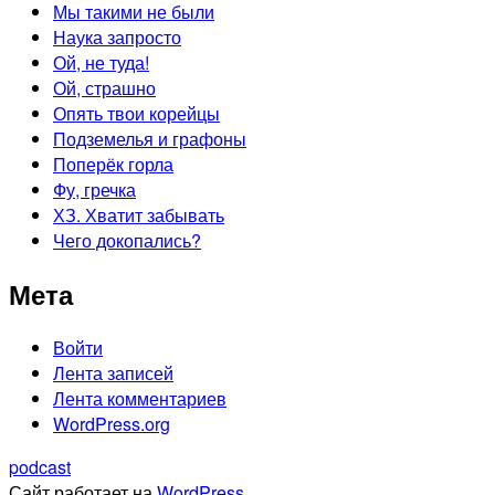
Мы такими не были
Наука запросто
Ой, не туда!
Ой, страшно
Опять твои корейцы
Подземелья и графоны
Поперёк горла
Фу, гречка
ХЗ. Хватит забывать
Чего докопались?
Мета
Войти
Лента записей
Лента комментариев
WordPress.org
podcast
Сайт работает на
WordPress
.