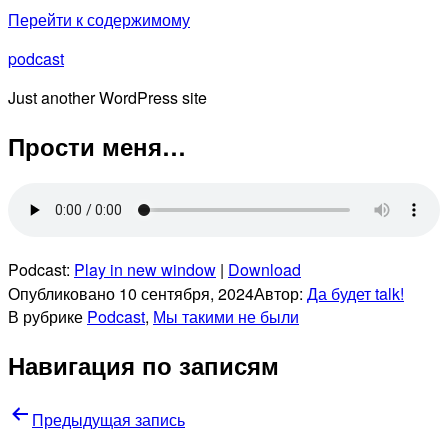
Перейти к содержимому
podcast
Just another WordPress site
Прости меня…
Podcast:
Play in new window
|
Download
Опубликовано
10 сентября, 2024
Автор:
Да будет talk!
В рубрике
Podcast
,
Мы такими не были
Навигация по записям
Предыдущая запись