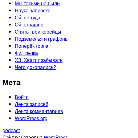
Мы такими не были
Наука запросто
Ой, не туда!
Ой, страшно
Опять твои корейцы
Подземелья и графоны
Поперёк горла
Фу, гречка
ХЗ. Хватит забывать
Чего докопались?
Мета
Войти
Лента записей
Лента комментариев
WordPress.org
podcast
Сайт работает на
WordPress
.