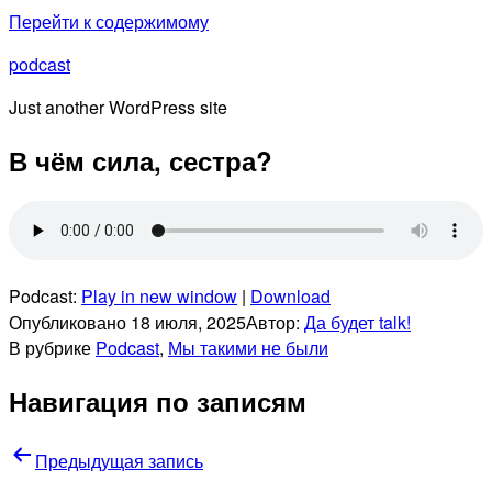
Перейти к содержимому
podcast
Just another WordPress site
В чём сила, сестра?
Podcast:
Play in new window
|
Download
Опубликовано
18 июля, 2025
Автор:
Да будет talk!
В рубрике
Podcast
,
Мы такими не были
Навигация по записям
Предыдущая запись