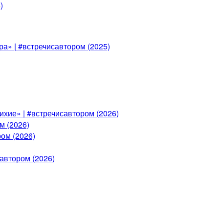
)
а» | #встречисавтором (2025)
ихие» | #встречисавтором (2026)
м (2026)
ом (2026)
автором (2026)