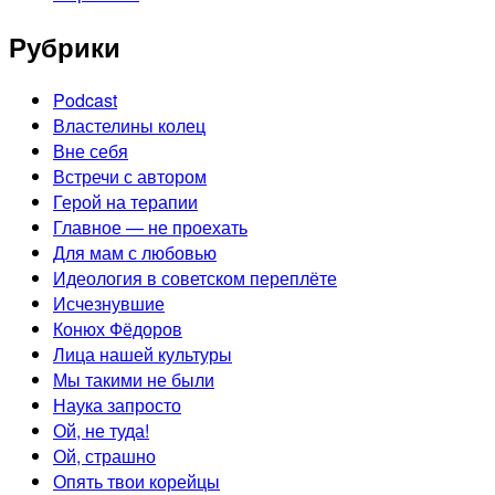
Рубрики
Podcast
Властелины колец
Вне себя
Встречи с автором
Герой на терапии
Главное — не проехать
Для мам с любовью
Идеология в советском переплёте
Исчезнувшие
Конюх Фёдоров
Лица нашей культуры
Мы такими не были
Наука запросто
Ой, не туда!
Ой, страшно
Опять твои корейцы