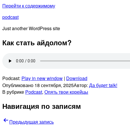
Перейти к содержимому
podcast
Just another WordPress site
Как стать айдолом?
Podcast:
Play in new window
|
Download
Опубликовано
18 сентября, 2025
Автор:
Да будет talk!
В рубрике
Podcast
,
Опять твои корейцы
Навигация по записям
Предыдущая запись