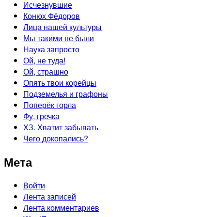
Исчезнувшие
Конюх Фёдоров
Лица нашей культуры
Мы такими не были
Наука запросто
Ой, не туда!
Ой, страшно
Опять твои корейцы
Подземелья и графоны
Поперёк горла
Фу, гречка
ХЗ. Хватит забывать
Чего докопались?
Мета
Войти
Лента записей
Лента комментариев