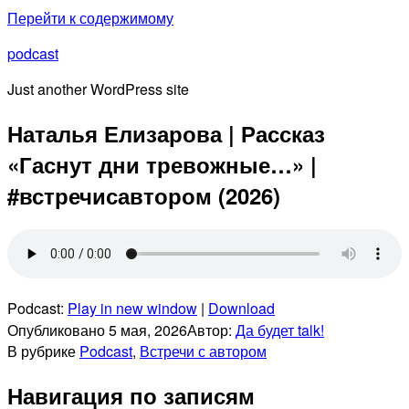
Перейти к содержимому
podcast
Just another WordPress site
Наталья Елизарова | Рассказ
«Гаснут дни тревожные…» |
#встречисавтором (2026)
Podcast:
Play in new window
|
Download
Опубликовано
5 мая, 2026
Автор:
Да будет talk!
В рубрике
Podcast
,
Встречи с автором
Навигация по записям