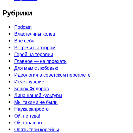
Рубрики
Podcast
Властелины колец
Вне себя
Встречи с автором
Герой на терапии
Главное — не проехать
Для мам с любовью
Идеология в советском переплёте
Исчезнувшие
Конюх Фёдоров
Лица нашей культуры
Мы такими не были
Наука запросто
Ой, не туда!
Ой, страшно
Опять твои корейцы