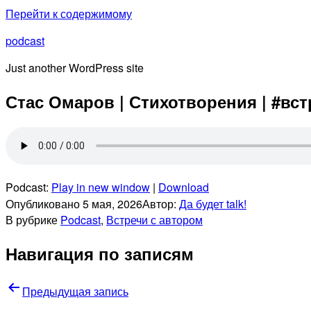
Перейти к содержимому
podcast
Just another WordPress site
Стас Омаров | Стихотворения | #вст
Podcast:
Play in new window
|
Download
Опубликовано
5 мая, 2026
Автор:
Да будет talk!
В рубрике
Podcast
,
Встречи с автором
Навигация по записям
Предыдущая запись