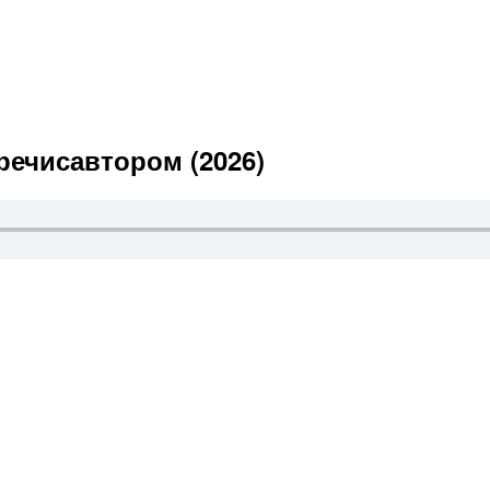
речисавтором (2026)