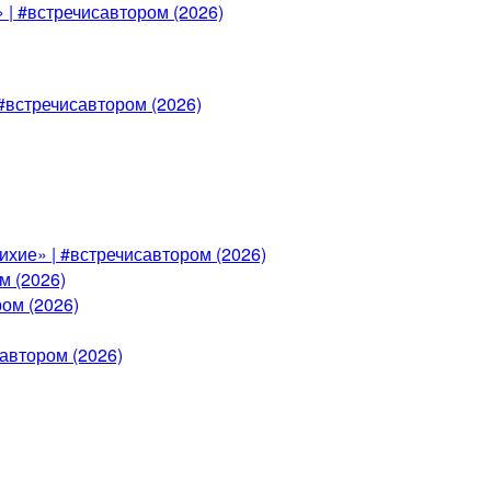
 | #встречисавтором (2026)
#встречисавтором (2026)
ихие» | #встречисавтором (2026)
м (2026)
ом (2026)
автором (2026)