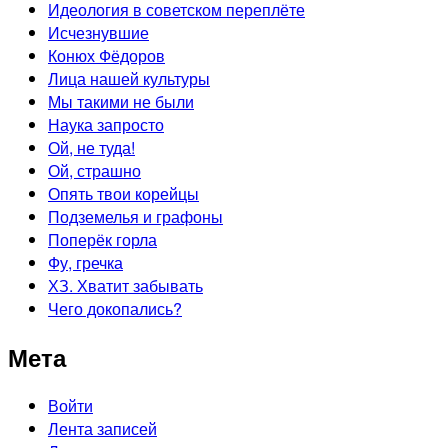
Идеология в советском переплёте
Исчезнувшие
Конюх Фёдоров
Лица нашей культуры
Мы такими не были
Наука запросто
Ой, не туда!
Ой, страшно
Опять твои корейцы
Подземелья и графоны
Поперёк горла
Фу, гречка
ХЗ. Хватит забывать
Чего докопались?
Мета
Войти
Лента записей