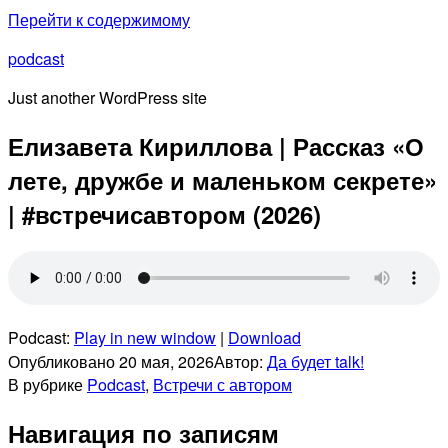
Перейти к содержимому
podcast
Just another WordPress site
Елизавета Кириллова | Рассказ «О
лете, дружбе и маленьком секрете»
| #встречисавтором (2026)
Podcast:
Play in new window
|
Download
Опубликовано
20 мая, 2026
Автор:
Да будет talk!
В рубрике
Podcast
,
Встречи с автором
Навигация по записям