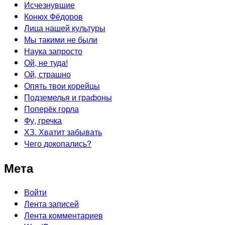
Исчезнувшие
Конюх Фёдоров
Лица нашей культуры
Мы такими не были
Наука запросто
Ой, не туда!
Ой, страшно
Опять твои корейцы
Подземелья и графоны
Поперёк горла
Фу, гречка
ХЗ. Хватит забывать
Чего докопались?
Мета
Войти
Лента записей
Лента комментариев