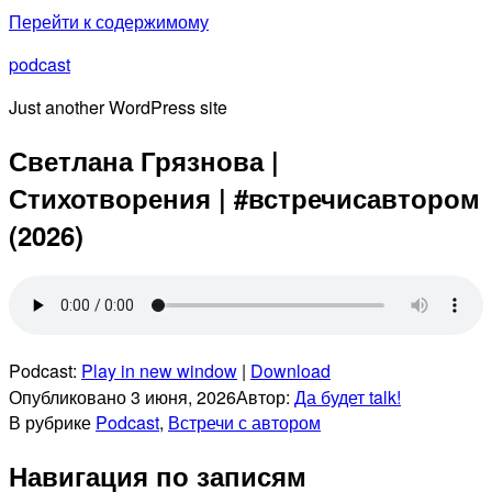
Перейти к содержимому
podcast
Just another WordPress site
Светлана Грязнова |
Стихотворения | #встречисавтором
(2026)
Podcast:
Play in new window
|
Download
Опубликовано
3 июня, 2026
Автор:
Да будет talk!
В рубрике
Podcast
,
Встречи с автором
Навигация по записям