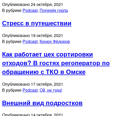
Опубликовано
24 октября, 2021
В рубрике
Podcast
,
Поперёк горла
Стресс в путешествии
Опубликовано
19 октября, 2021
В рубрике
Podcast
,
Конюх Фёдоров
Как работает цех сортировки
отходов? В гостях регоператор по
обращению с ТКО в Омске
Опубликовано
17 октября, 2021
В рубрике
Podcast
,
Ой, не туда!
Внешний вид подростков
Опубликовано
14 октября, 2021