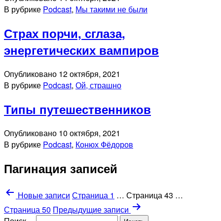
В рубрике
Podcast
,
Мы такими не были
Страх порчи, сглаза,
энергетических вампиров
Опубликовано
12 октября, 2021
В рубрике
Podcast
,
Ой, страшно
Типы путешественников
Опубликовано
10 октября, 2021
В рубрике
Podcast
,
Конюх Фёдоров
Пагинация записей
Новые
записи
Страница 1
…
Страница 43
…
Страница 50
Предыдущие
записи
Поиск…