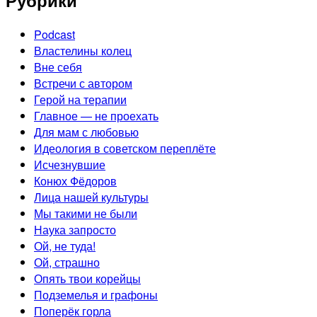
Рубрики
Podcast
Властелины колец
Вне себя
Встречи с автором
Герой на терапии
Главное — не проехать
Для мам с любовью
Идеология в советском переплёте
Исчезнувшие
Конюх Фёдоров
Лица нашей культуры
Мы такими не были
Наука запросто
Ой, не туда!
Ой, страшно
Опять твои корейцы
Подземелья и графоны
Поперёк горла