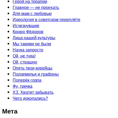
Герой на терапии
Главное — не проехать
Для мам с любовью
Идеология в советском переплёте
Исчезнувшие
Конюх Фёдоров
Лица нашей культуры
Мы такими не были
Наука запросто
Ой, не туда!
Ой, страшно
Опять твои корейцы
Подземелья и графоны
Поперёк горла
Фу, гречка
ХЗ. Хватит забывать
Чего докопались?
Мета