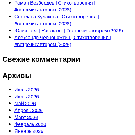
Роман Везбердев | Стихотворения |
#встречисавтором (2026)
Светлана Кулакова | Стихотворения |
#встречисавтором (2026)
Юлия Гехт | Рассказы | #встречисавтором (2026)
Александр Черноножкин | Стихотворения |
#встречисавтором (2026)
Свежие комментарии
Архивы
Июль 2026
Июнь 2026
Май 2026
Апрель 2026
Март 2026
Февраль 2026
Январь 2026