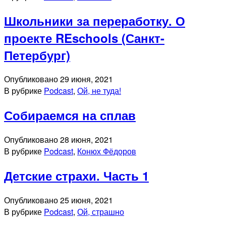
Школьники за переработку. О
проекте REschools (Санкт-
Петербург)
Опубликовано
29 июня, 2021
В рубрике
Podcast
,
Ой, не туда!
Собираемся на сплав
Опубликовано
28 июня, 2021
В рубрике
Podcast
,
Конюх Фёдоров
Детские страхи. Часть 1
Опубликовано
25 июня, 2021
В рубрике
Podcast
,
Ой, страшно