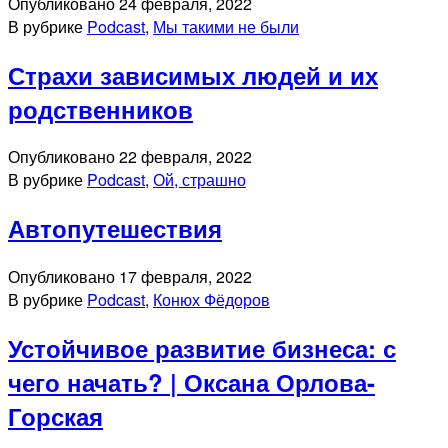
Опубликовано
24 февраля, 2022
В рубрике
Podcast
,
Мы такими не были
Страхи зависимых людей и их
родственников
Опубликовано
22 февраля, 2022
В рубрике
Podcast
,
Ой, страшно
Автопутешествия
Опубликовано
17 февраля, 2022
В рубрике
Podcast
,
Конюх Фёдоров
Устойчивое развитие бизнеса: с
чего начать? | Оксана Орлова-
Горская