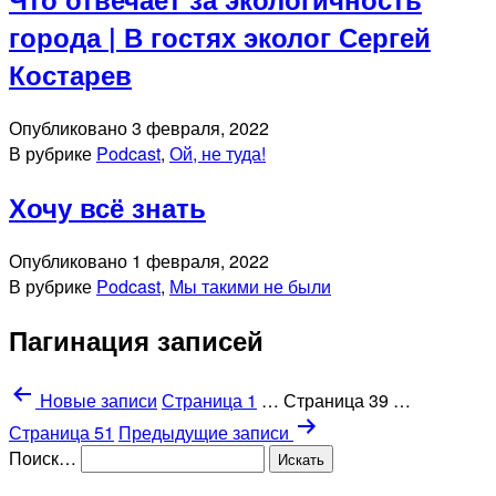
города | В гостях эколог Сергей
Костарев
Опубликовано
3 февраля, 2022
В рубрике
Podcast
,
Ой, не туда!
Хочу всё знать
Опубликовано
1 февраля, 2022
В рубрике
Podcast
,
Мы такими не были
Пагинация записей
Новые
записи
Страница 1
…
Страница 39
…
Страница 51
Предыдущие
записи
Поиск…