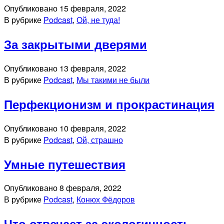
Опубликовано
15 февраля, 2022
В рубрике
Podcast
,
Ой, не туда!
За закрытыми дверями
Опубликовано
13 февраля, 2022
В рубрике
Podcast
,
Мы такими не были
Перфекционизм и прокрастинация
Опубликовано
10 февраля, 2022
В рубрике
Podcast
,
Ой, страшно
Умные путешествия
Опубликовано
8 февраля, 2022
В рубрике
Podcast
,
Конюх Фёдоров
Что отвечает за экологичность