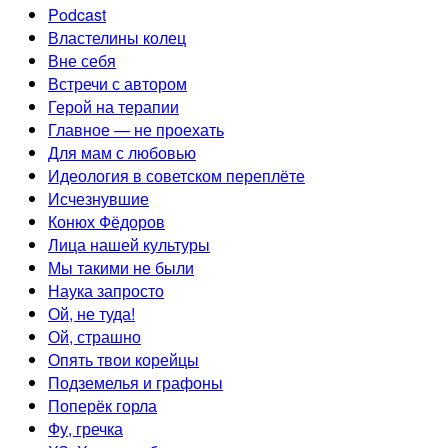
Podcast
Властелины колец
Вне себя
Встречи с автором
Герой на терапии
Главное — не проехать
Для мам с любовью
Идеология в советском переплёте
Исчезнувшие
Конюх Фёдоров
Лица нашей культуры
Мы такими не были
Наука запросто
Ой, не туда!
Ой, страшно
Опять твои корейцы
Подземелья и графоны
Поперёк горла
Фу, гречка