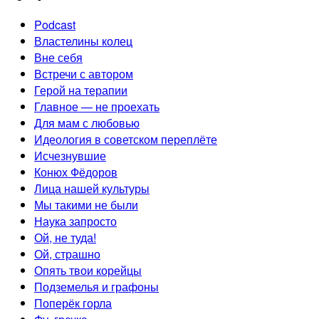
Podcast
Властелины колец
Вне себя
Встречи с автором
Герой на терапии
Главное — не проехать
Для мам с любовью
Идеология в советском переплёте
Исчезнувшие
Конюх Фёдоров
Лица нашей культуры
Мы такими не были
Наука запросто
Ой, не туда!
Ой, страшно
Опять твои корейцы
Подземелья и графоны
Поперёк горла