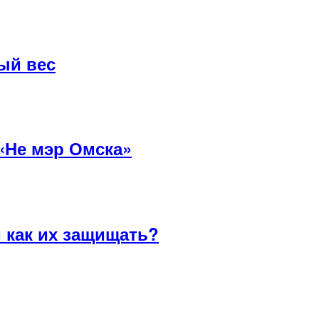
ый вес
 «Не мэр Омска»
и как их защищать?