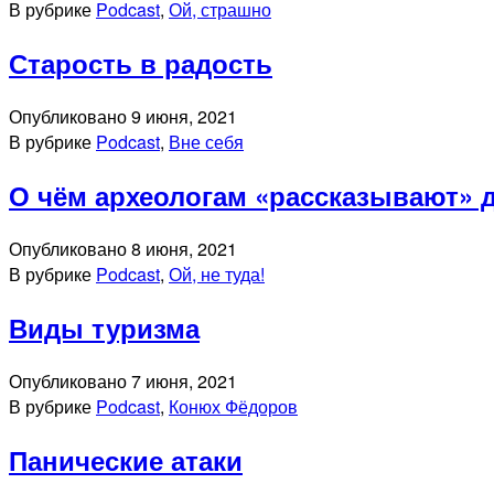
В рубрике
Podcast
,
Ой, страшно
Старость в радость
Опубликовано
9 июня, 2021
В рубрике
Podcast
,
Вне себя
О чём археологам «рассказывают» 
Опубликовано
8 июня, 2021
В рубрике
Podcast
,
Ой, не туда!
Виды туризма
Опубликовано
7 июня, 2021
В рубрике
Podcast
,
Конюх Фёдоров
Панические атаки