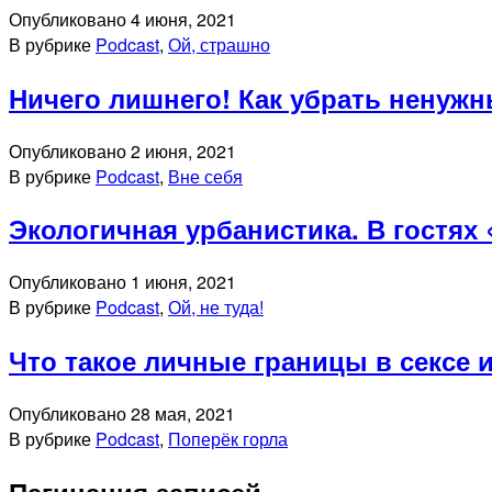
Опубликовано
4 июня, 2021
В рубрике
Podcast
,
Ой, страшно
Ничего лишнего! Как убрать ненужн
Опубликовано
2 июня, 2021
В рубрике
Podcast
,
Вне себя
Экологичная урбанистика. В гостях
Опубликовано
1 июня, 2021
В рубрике
Podcast
,
Ой, не туда!
Что такое личные границы в сексе 
Опубликовано
28 мая, 2021
В рубрике
Podcast
,
Поперёк горла