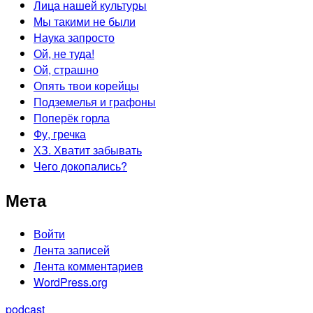
Лица нашей культуры
Мы такими не были
Наука запросто
Ой, не туда!
Ой, страшно
Опять твои корейцы
Подземелья и графоны
Поперёк горла
Фу, гречка
ХЗ. Хватит забывать
Чего докопались?
Мета
Войти
Лента записей
Лента комментариев
WordPress.org
podcast