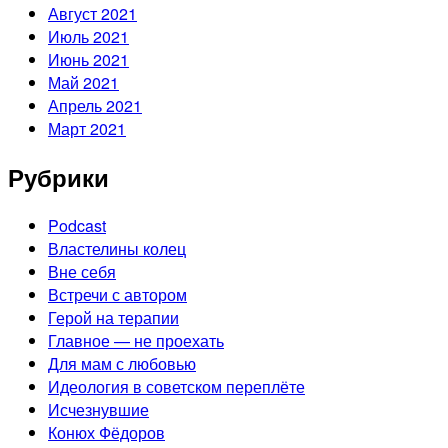
Август 2021
Июль 2021
Июнь 2021
Май 2021
Апрель 2021
Март 2021
Рубрики
Podcast
Властелины колец
Вне себя
Встречи с автором
Герой на терапии
Главное — не проехать
Для мам с любовью
Идеология в советском переплёте
Исчезнувшие
Конюх Фёдоров