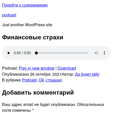
Перейти к содержимому
podcast
Just another WordPress site
Финансовые страхи
Podcast:
Play in new window
|
Download
Опубликовано
26 октября, 2021
Автор:
Да будет talk!
В рубрике
Podcast
,
Ой, страшно
Добавить комментарий
Ваш адрес email не будет опубликован.
Обязательные
поля помечены
*