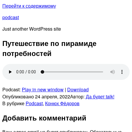
Перейти к содержимому
podcast
Just another WordPress site
Путешествие по пирамиде
потребностей
Podcast:
Play in new window
|
Download
Опубликовано
24 апреля, 2022
Автор:
Да будет talk!
В рубрике
Podcast
,
Конюх Фёдоров
Добавить комментарий
Ваш адрес email не будет опубликован.
Обязательные