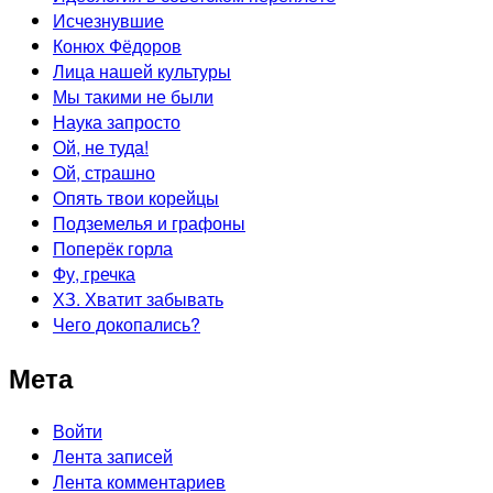
Исчезнувшие
Конюх Фёдоров
Лица нашей культуры
Мы такими не были
Наука запросто
Ой, не туда!
Ой, страшно
Опять твои корейцы
Подземелья и графоны
Поперёк горла
Фу, гречка
ХЗ. Хватит забывать
Чего докопались?
Мета
Войти
Лента записей
Лента комментариев