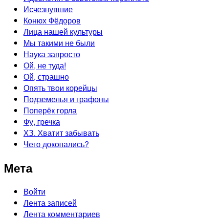
Исчезнувшие
Конюх Фёдоров
Лица нашей культуры
Мы такими не были
Наука запросто
Ой, не туда!
Ой, страшно
Опять твои корейцы
Подземелья и графоны
Поперёк горла
Фу, гречка
ХЗ. Хватит забывать
Чего докопались?
Мета
Войти
Лента записей
Лента комментариев