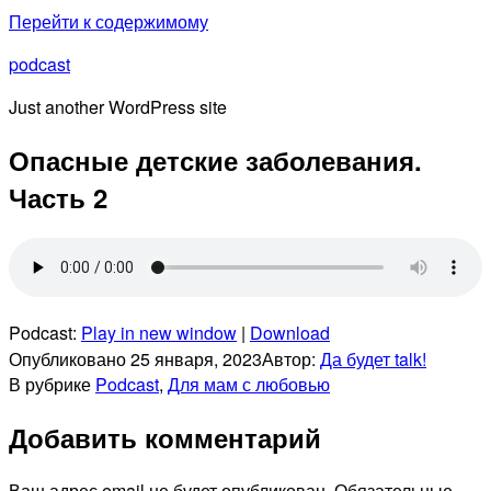
Перейти к содержимому
podcast
Just another WordPress site
Опасные детские заболевания.
Часть 2
Podcast:
Play in new window
|
Download
Опубликовано
25 января, 2023
Автор:
Да будет talk!
В рубрике
Podcast
,
Для мам с любовью
Добавить комментарий
Ваш адрес email не будет опубликован.
Обязательные